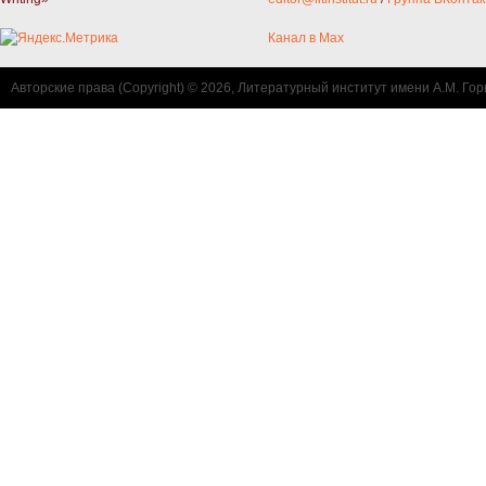
Канал в Max
Авторские права (Copyright) © 2026, Литературный институт имени А.М. Гор