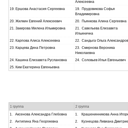
Алексеевна
19.
Ершова Анастасия Сергеевна
19.
Прудовикова Софья
Владимировна
20.
Жилкин Евгений Алексеевич
20.
Пьянкова Алина Сергеевна
21.
Закирова Милена Ильмировна
21.
Савельева Елизавета
Ильинична
22.
Карпова Алиса Алексеевна
22.
Сандыга Ольга Александро
23.
Карцева Дина Петровна
23.
Смирнова Вероника
Николаевна
24.
Кашина Елизавета Руслановна
24.
Соловьев Илья Евгеньевич
25.
Ким Екатерина Евгеньевна
1 группа
2 группа
1.
Аксенова Александра Глебовна
1.
Крашенинникова Анна Игор
2.
Антипина Яна Георгиевна
2.
Кузнецова Ливиана Дмитри