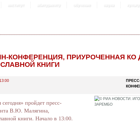
институт
абитуриенту
обучение
наука
культу
Н-КОНФЕРЕНЦИЯ, ПРИУРОЧЕННАЯ КО
СЛАВНОЙ КНИГИ
 13:00
ПРЕСС
КОНФЕ
 сегодня» пройдет пресс-
ента В.Ю. Малягина,
авной книги. Начало в 13:00.