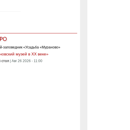
РО
овский музей в XX веке»
 стол
|
Авг 26 2026 - 11:00