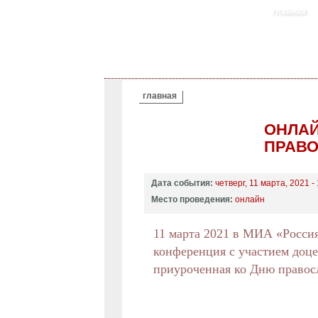
главная
ВЫ ЗДЕСЬ
главная
ОНЛАЙ
ПРАВО
Дата события:
четверг, 11 марта, 2021 -
Место проведения:
онлайн
11 марта 2021 в МИА «Россия
конференция с участием доц
приуроченная ко Дню правосл