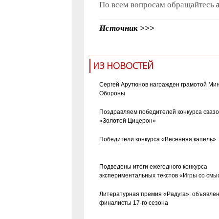
По всем вопросам обращайтесь
Источник >>>
ИЗ НОВОСТЕЙ
Сергей Арутюнов награжден грамотой Ми
Обороны
Поздравляем победителей конкурса сваз
«Золотой Цицерон»
Победители конкурса «Весенняя капель»
Подведены итоги ежегодного конкурса
экспериментальных текстов «Игры со смы
Литературная премия «Радуга»: объявле
финалисты 17-го сезона