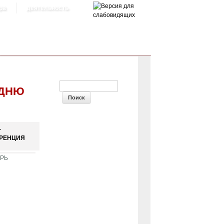
ра
деятельность
ФОРМА ПОИСКА
 ДНЮ
-
РЕНЦИЯ