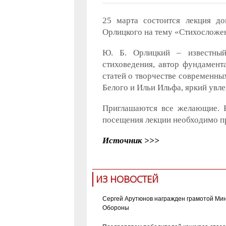
25 марта состоится лекция д
Орлицкого на тему «Стихосложен
Ю. Б. Орлицкий – известный
стиховедения, автор фундамент
статей о творчестве современны
Белого и Ильи Ильфа, яркий увле
Приглашаются все желающие. В
посещения лекции необходимо пр
Источник >>>
ИЗ НОВОСТЕЙ
Сергей Арутюнов награжден грамотой Ми
Обороны