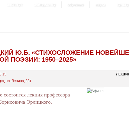
институт
абитуриенту
обучение
наука
культу
КИЙ Ю.Б. «СТИХОСЛОЖЕНИЕ НОВЕЙШ
ОЙ ПОЭЗИИ: 1950–2025»
5:15
ЛЕКЦИ
к, пр. Ленина, 33)
ке состоится лекция профессора
Борисовича Орлицкого.