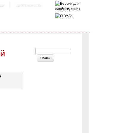
ра
деятельность
ФОРМА ПОИСКА
ЕЙ
Я