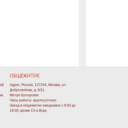
ОБЩЕЖИТИЕ
кой
Адрес: Россия, 127254, Москва, ул.
Добролюбова, д. 9/11.
ая.
Метро Бутырская.
Часы работы: круглосуточно.
Заезд в общежитие ежедневно с 9:00 до
18:00, кроме Сб и Вскр.