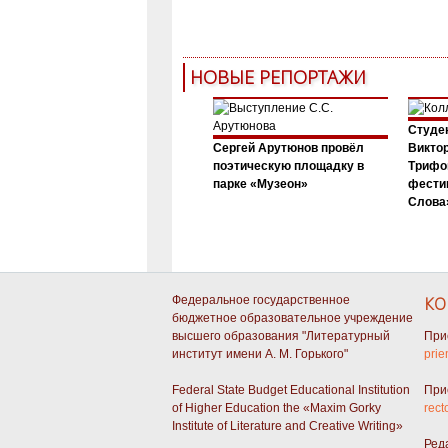
НОВЫЕ РЕПОРТАЖИ
Студен
Сергей Арутюнов провёл
Виктор
поэтическую площадку в
Трифо
парке «Музеон»
фести
Слова»
Федеральное государственное
КО
бюджетное образовательное учреждение
высшего образования "Литературный
При
институт имени А. М. Горького"
prie
Federal State Budget Educational Institution
При
of Higher Education the «Maxim Gorky
rect
Institute of Literature and Creative Writing»
Ред