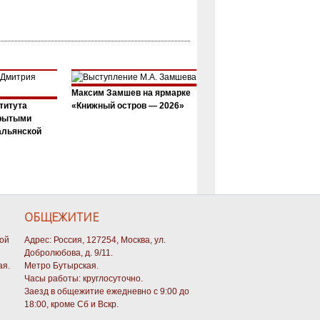
Максим Замшев на ярмарке
титута
«Книжный остров — 2026»
крытыми
альянской
ОБЩЕЖИТИЕ
кой
Адрес: Россия, 127254, Москва, ул.
Добролюбова, д. 9/11.
ая.
Метро Бутырская.
Часы работы: круглосуточно.
Заезд в общежитие ежедневно с 9:00 до
18:00, кроме Сб и Вскр.