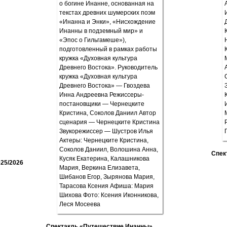
Спек
25/2026
Спектакль «Путешествие Инанны»