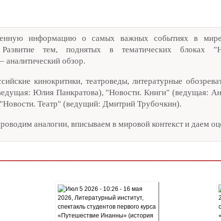
ренную информацию о самых важных событиях в мире 
. Развитие тем, поднятых в тематических блоках "Н
 аналитический обзор.
сийские кинокритики, театроведы, литературные обозреват
(ведущая: Юлия Панкратова), "Новости. Книги" (ведущая: Ан
 "Новости. Театр" (ведущий: Дмитрий Трубочкин).
проводим аналогии, вписываем в мировой контекст и даем оц