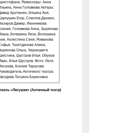
такль «Лягушки» (Античный театр)