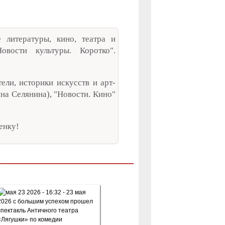
литературы, кино, театра и
овости культуры. Коротко".
ели, историки искусств и арт-
на Селянина), "Новости. Кино"
енку!