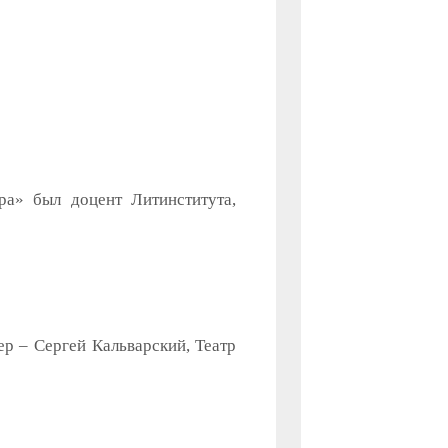
ра» был доцент Литинститута,
р – Сергей Кальварский, Театр