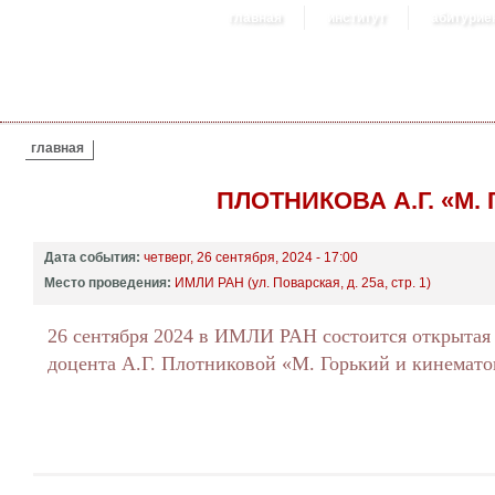
главная
институт
абитурие
ВЫ ЗДЕСЬ
главная
ПЛОТНИКОВА А.Г. «М
Дата события:
четверг, 26 сентября, 2024 - 17:00
Место проведения:
ИМЛИ РАН (ул. Поварская, д. 25а, стр. 1)
26 сентября 2024 в ИМЛИ РАН состоится открытая
доцента А.Г. Плотниковой «М. Горький и кинемато