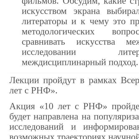
фильмов. Обсудим, какие ст
искусством экрана выбира
литераторы и к чему это п
методологических вопр
сравнивать искусства 
исследовании лите
междисциплинарный подход.
Лекции пройдут в рамках Всер
лет с РНФ».
Акция «10 лет с РНФ» пройде
будет направлена на популяриз
исследований и информиров
возможных траекториях научной