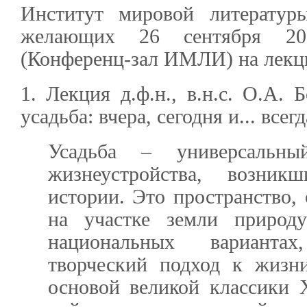
Институт мировой литератур
желающих 26 сентября 20
(Конференц-зал ИМЛИ) на лекц
1. Лекция д.ф.н., в.н.с. О.А. 
усадьба: вчера, сегодня и... всег
Усадьба – универсальны
жизнеустройства, возни
истории. Это пространство,
на участке земли природ
национальных варианта
творческий подход к жизни
основой великой классики 