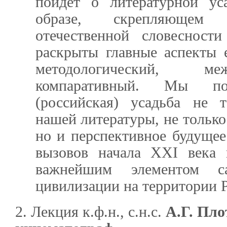
пойдет о литературной ус
образе, скрепляющем 
отечественной словесност
раскрыты главные аспекты е
методологический, м
компаративный. Мы по
(российская) усадьба не 
нашей литературы, не только
но и перспективное будущее
вызовов начала XXI века 
важнейшим элементом са
цивилизации на территории 
2. Лекция к.ф.н., с.н.с.
А.Г. Пло