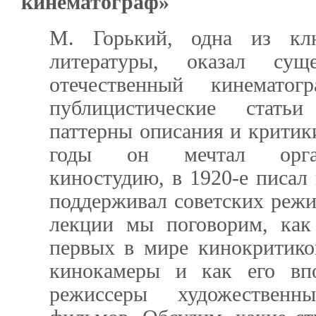
кинематограф»
М. Горький, одна из кл
литературы, оказал сущ
отечественный кинемат
публицистические стать
паттерны описания и критики
годы он мечтал орган
киностудию, в 1920-е писал 
поддерживал советских режи
лекции мы поговорим, как
первых в мире кинокритиков
кинокамеры и как его впо
режиссеры художествен