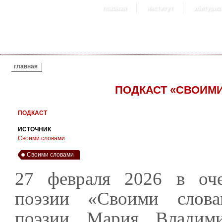
главная
институт
абитурие
ВЫ ЗДЕСЬ
главная
ПОДКАСТ «СВОИМИ
ПОДКАСТ
ИСТОЧНИК
Своими словами
Своими словами
27 февраля 2026 в оче
поэзии «Своими слова
поэзии Мария Владими