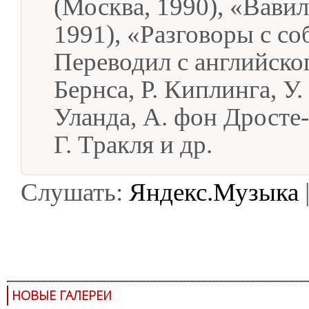
(Москва, 1990), «Вави
1991), «Разговоры с со
Переводил с английског
Бернса, Р. Киплинга, У.
Уланда, А. фон Дросте-
Г. Тракля и др.
Слушать:
Яндекс.Музыка
НОВЫЕ ГАЛЕРЕИ