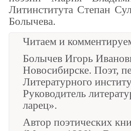
Литинститута Степан Су
Болычева.
Читаем и комментируем
Болычев Игорь Иванови
Новосибирске. Поэт, п
Литературного институт
Руководитель литерат
ларец».
Автор поэтических кни