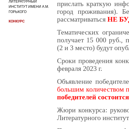
ЛИТЕРАТУРНЫЙ
прислать краткую инфо
ИНСТИТУТ ИМЕНИ А.М.
город проживания). Б
ГОРЬКОГО
рассматриваться
НЕ БУ
КОНКУРС
Тематических ограниче
получает 15 000 руб.,
(2 и 3 место) будут оп
Сроки проведения конку
февраля 2023 г.
Объявление победител
большим количеством 
победителей состоится
Жюри конкурса: руково
Литературного институт