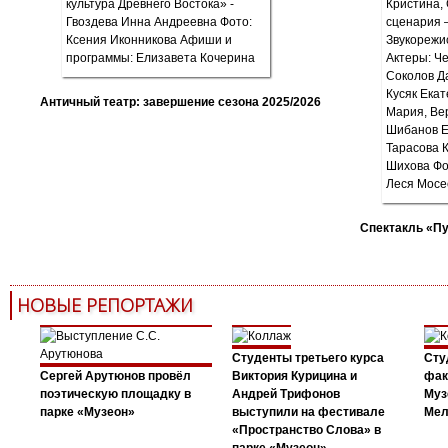
Античный театр: завершение сезона 2025/2026
Спектакль «П
НОВЫЕ РЕПОРТАЖИ
Студенты третьего курса
Сту
Сергей Арутюнов провёл
Виктория Курицина и
фак
поэтическую площадку в
Андрей Трифонов
Муз
парке «Музеон»
выступили на фестивале
Мел
«Пространство Слова» в
парке «Музеон»