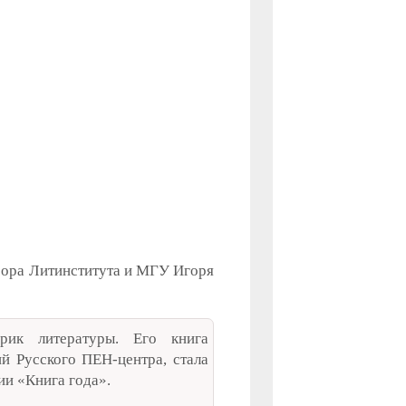
ссора Литинститута и МГУ Игоря
орик литературы. Его книга
й Русского ПЕН-центра, стала
и «Книга года».