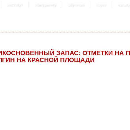
институт
абитуриенту
обучение
наука
культу
ИКОСНОВЕННЫЙ ЗАПАС: ОТМЕТКИ НА П
ЛГИН НА КРАСНОЙ ПЛОЩАДИ