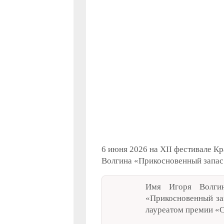
6 июня 2026 на XII фестивале К
Волгина «Прикосновенный запас:
Имя Игоря Волгина
«Прикосновенный зап
лауреатом премии «С