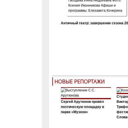
Античный театр: завершение сезона 20
НОВЫЕ РЕПОРТАЖИ
Студен
Сергей Арутюнов провёл
Виктор
поэтическую площадку в
Трифо
парке «Музеон»
фести
Слова»