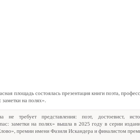
расная площадь состоялась презентация книги поэта, профе
 заметки на полях».
 не требует представления: поэт, достоевист, ист
ас: заметки на полях» вышла в 2025 году в серии издани
лово», премии имени Фазиля Искандера и финалистом преми