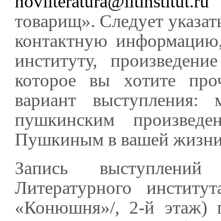
novliteratura@litinstitut.ru
с
товарищ». Следует указат
контактную информацию,
институту, произведен
которое вы хотите про
вариант выступления: 
пушкинским произведен
Пушкиным в вашей жизни, 
Запись выступлений
Литературного институт
«Конюшня»/, 2-й этаж) 