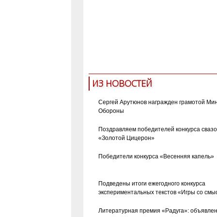
ИЗ НОВОСТЕЙ
Сергей Арутюнов награжден грамотой Ми
Обороны
Поздравляем победителей конкурса сваз
«Золотой Цицерон»
Победители конкурса «Весенняя капель»
Подведены итоги ежегодного конкурса
экспериментальных текстов «Игры со смы
Литературная премия «Радуга»: объявле