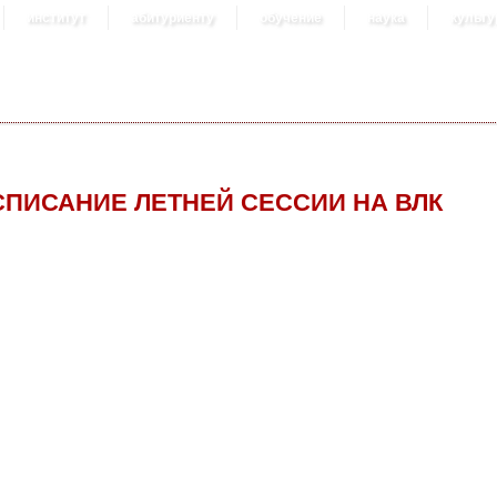
институт
абитуриенту
обучение
наука
культу
СПИСАНИЕ ЛЕТНЕЙ СЕССИИ НА ВЛК