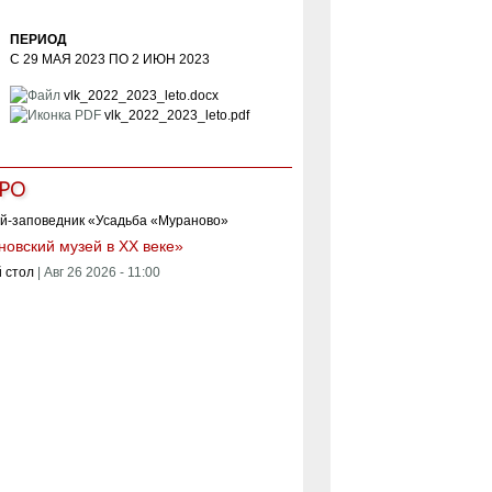
ПЕРИОД
С
29 МАЯ 2023
ПО
2 ИЮН 2023
vlk_2022_2023_leto.docx
vlk_2022_2023_leto.pdf
РО
овский музей в XX веке»
 стол
|
Авг 26 2026 - 11:00