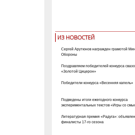
ИЗ НОВОСТЕЙ
Сергей Арутюнов награжден грамотой Ми
Обороны
Поздравляем победителей конкурса сваз
«Золотой Цицерон»
Победители конкурса «Весенняя капель»
Подведены итоги ежегодного конкурса
экспериментальных текстов «Игры со смы
Литературная премия «Радуга»: объявле
финалисты 17-го сезона