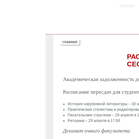
главная
ВЫ ЗДЕСЬ
главная
РА
СЕ
Академическая задолженность до
Расписание пересдач для студент
История зарубежной литературы – 30 а
Практическая стилистика и редактирова
Писательские стратегии – 29 апреля в 
Риторика – 29 апреля в 17:00
Деканат очного факультета