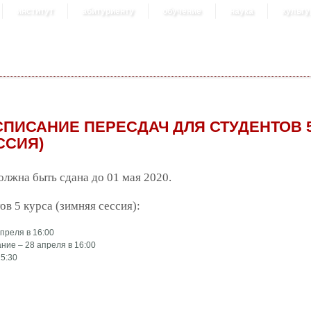
институт
абитуриенту
обучение
наука
культу
СПИСАНИЕ ПЕРЕСДАЧ ДЛЯ СТУДЕНТОВ 5
ССИЯ)
лжна быть сдана до 01 мая 2020.
ов 5 курса (зимняя сессия):
преля в 16:00
ние – 28 апреля в 16:00
15:30