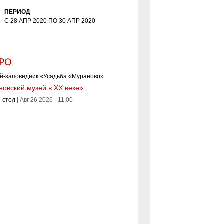
ПЕРИОД
С
28 АПР 2020
ПО
30 АПР 2020
РО
овский музей в XX веке»
 стол
|
Авг 26 2026 - 11:00