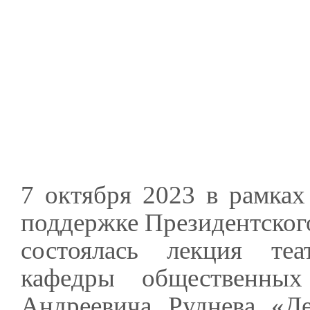
7 октября 2023 в рамка
поддержке Президентског
состоялась лекция теа
кафедры общественных
Андреевича Руднева «Де