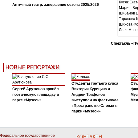
Античный театр: завершение сезона 2025/2026
Спектакль «П
НОВЫЕ РЕПОРТАЖИ
Студенты третьего курса
Сту
Сергей Арутюнов провёл
Виктория Курицина и
фак
поэтическую площадку в
Андрей Трифонов
Муз
парке «Музеон»
выступили на фестивале
Мел
«Пространство Слова» в
парке «Музеон»
Федеральное государственное
КОНТАКТЫ