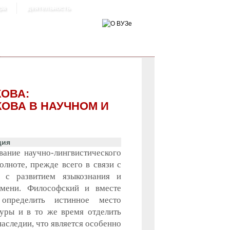
ра
деятельность
ОВА:
КОВА В НАУЧНОМ И
ция
вание научно-лингвистического
олноте, прежде всего в связи с
 с развитием языкознания и
емени. Философский и вместе
 определить истинное место
уры и в то же время отделить
наследии, что является особенно