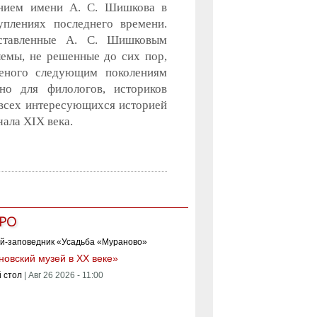
анием имени А. С. Шишкова в
уплениях последнего времени.
ставленные А. С. Шишковым
емы, не решенные до сих пор,
еного следующим поколениям
ено для филологов, историков
я всех интересующихся историей
чала XIX века.
РО
овский музей в XX веке»
 стол
|
Авг 26 2026 - 11:00