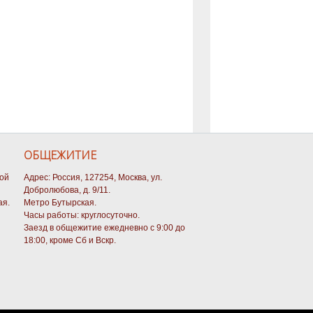
ОБЩЕЖИТИЕ
кой
Адрес: Россия, 127254, Москва, ул.
Добролюбова, д. 9/11.
ая.
Метро Бутырская.
Часы работы: круглосуточно.
Заезд в общежитие ежедневно с 9:00 до
18:00, кроме Сб и Вскр.