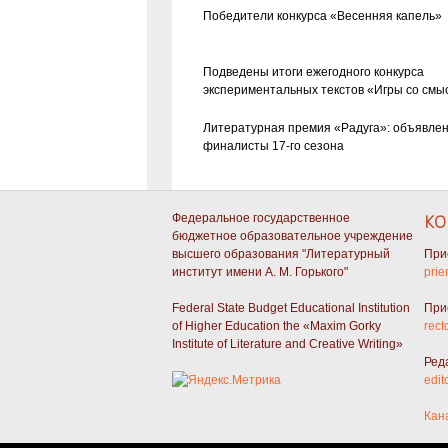
Победители конкурса «Весенняя капель»
Подведены итоги ежегодного конкурса
экспериментальных текстов «Игры со смы
Литературная премия «Радуга»: объявле
финалисты 17-го сезона
Федеральное государственное
КО
бюджетное образовательное учреждение
высшего образования "Литературный
При
институт имени А. М. Горького"
prie
Federal State Budget Educational Institution
При
of Higher Education the «Maxim Gorky
rect
Institute of Literature and Creative Writing»
Ред
edit
Кан