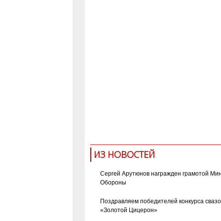
ИЗ НОВОСТЕЙ
Сергей Арутюнов награжден грамотой Ми
Обороны
Поздравляем победителей конкурса сваз
«Золотой Цицерон»