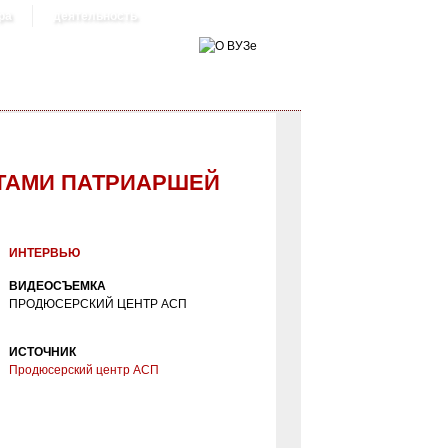
ра
деятельность
ТАМИ ПАТРИАРШЕЙ
ИАРШЕЙ ЛИТЕРАТУРНОЙ ПРЕМИИ IX
ИНТЕРВЬЮ
ВИДЕОСЪЕМКА
ПРОДЮСЕРСКИЙ ЦЕНТР АСП
ИСТОЧНИК
Продюсерский центр АСП