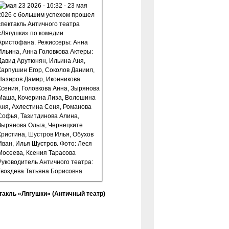
такль «Лягушки» (Античный театр)