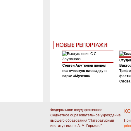
НОВЫЕ РЕПОРТАЖИ
Студен
Сергей Арутюнов провёл
Виктор
поэтическую площадку в
Трифо
парке «Музеон»
фести
Слова»
Федеральное государственное
КО
бюджетное образовательное учреждение
высшего образования "Литературный
При
институт имени А. М. Горького"
prie