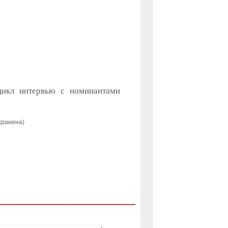
цикл интервью с номинантами
хранена)