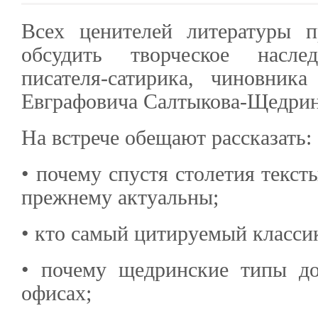
Всех ценителей литературы 
обсудить творческое насле
писателя-сатирика, чиновник
Евграфовича Салтыкова-Щедрин
На встрече обещают рассказать:
• почему спустя столетия текс
прежнему актуальны;
• кто самый цитируемый классик
• почему щедринские типы до
офисах;