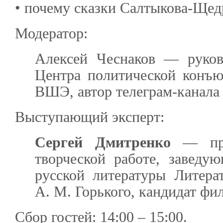
• почему сказки Салтыкова-Щедр
Модератор:
Алексей Чеснаков — руково
Центра политической конъ
ВШЭ, автор телеграм-канала 
Выступающий эксперт:
Сергей Дмитренко
— про
творческой работе, заведу
русской литературы Литера
А. М. Горького, кандидат фи
Сбор гостей: 14:00 – 15:00.