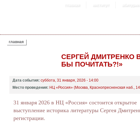
главная
институт
абитурие
ВЫ ЗДЕСЬ
главная
СЕРГЕЙ ДМИТРЕНКО В
БЫ ПОЧИТАТЬ?!»
Дата события:
суббота, 31 января, 2026 - 14:00
Место проведения:
НЦ «Россия» (Москва, Краснопресненская наб., 14
31 января 2026 в НЦ «Россия» состоится открытое
выступление историка литературы Сергея Дмитренк
регистрации.