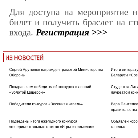
Для доступа на мероприятие н
билет и получить браслет на с
входа.
Регистрация >>>
ИЗ НОВОСТЕЙ
Сергей Арутюнов награжден грамотой Министерства
Итоги литерату
Обороны
Беларуси «Соз
Поздравляем победителей конкурса свазорий
Студентка Лити
«Золотой Цицерон»
лауреатом кон
Победители конкурса «Весенняя капель»
Вера Пантелее
правительства
Подведены итоги ежегодного конкурса
Объявлен коро
экспериментальных текстов «Игры со смыслом»
капель»