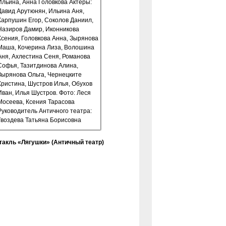
такль «Лягушки» (Античный театр)