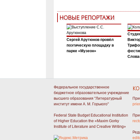
НОВЫЕ РЕПОРТАЖИ
Студен
Сергей Арутюнов провёл
Виктор
поэтическую площадку в
Трифо
парке «Музеон»
фести
Слова»
Федеральное государственное
КО
бюджетное образовательное учреждение
высшего образования "Литературный
При
институт имени А. М. Горького"
prie
Federal State Budget Educational Institution
При
of Higher Education the «Maxim Gorky
rect
Institute of Literature and Creative Writing»
Ред
edit