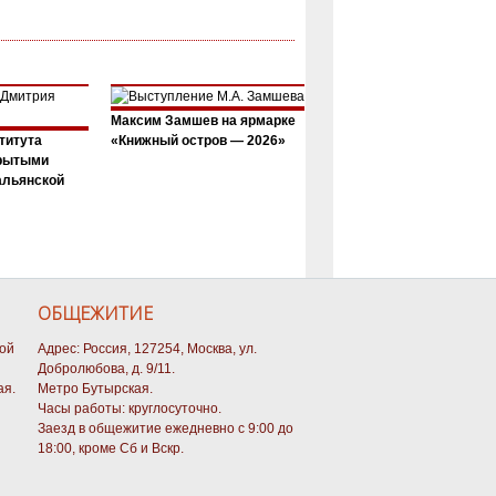
Максим Замшев на ярмарке
титута
«Книжный остров — 2026»
крытыми
альянской
ОБЩЕЖИТИЕ
кой
Адрес: Россия, 127254, Москва, ул.
Добролюбова, д. 9/11.
ая.
Метро Бутырская.
Часы работы: круглосуточно.
Заезд в общежитие ежедневно с 9:00 до
18:00, кроме Сб и Вскр.