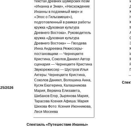
Спек
25/2026
Спектакль «Путешествие Инанны»