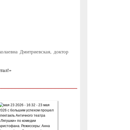
олаевна Дмитриевская, доктор
итал!»