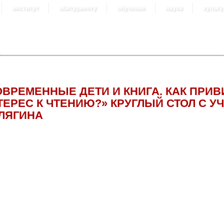
институт
абитуриенту
обучение
наука
культу
ОВРЕМЕННЫЕ ДЕТИ И КНИГА. КАК ПРИ
ТЕРЕС К ЧТЕНИЮ?» КРУГЛЫЙ СТОЛ С У
ЛЯГИНА