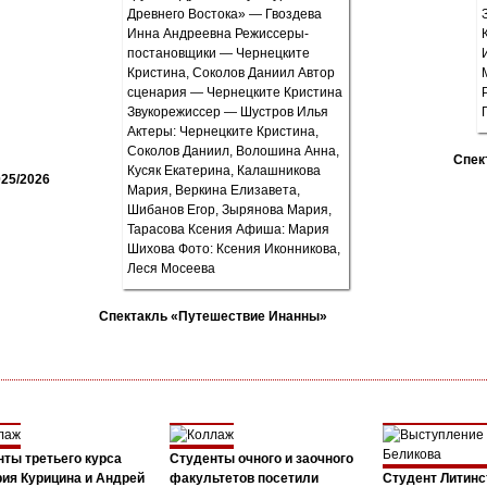
Спек
25/2026
Спектакль «Путешествие Инанны»
ты третьего курса
Студенты очного и заочного
ия Курицина и Андрей
факультетов посетили
Студент Литинс