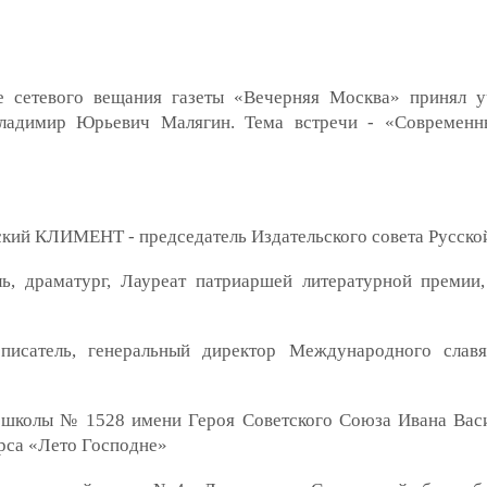
е сетевого вещания газеты «Вечерняя Москва» принял у
Владимир Юрьевич Малягин. Тема встречи - «Современны
кий КЛИМЕНТ - председатель Издательского совета Русско
 драматург, Лауреат патриаршей литературной премии,
писатель, генеральный директор Международного славя
колы № 1528 имени Героя Советского Союза Ивана Васил
рса «Лето Господне»