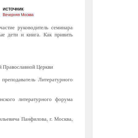
ИСТОЧНИК
Вечерняя Москва
частие руководитель семинара
е дети и книга. Как привить
й Православной Церкви
 преподаватель Литературного
нского литературного форума
ьевича Панфилова, г. Москва,