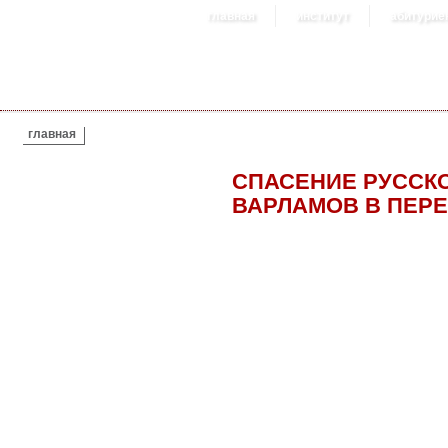
главная
институт
абитурие
ВЫ ЗДЕСЬ
главная
СПАСЕНИЕ РУССКО
ВАРЛАМОВ В ПЕРЕ