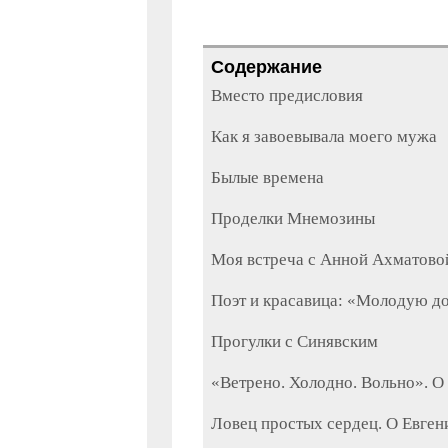
Содержание
Вместо предисловия
Как я завоевывала моего мужа
Былые времена
Проделки Мнемозины
Моя встреча с Анной Ахматово
Поэт и красавица: «Молодую до
Прогулки с Синявским
«Ветрено. Холодно. Вольно». О
Ловец простых сердец. О Евген