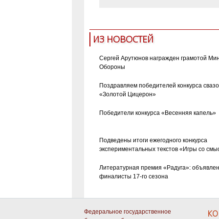
ИЗ НОВОСТЕЙ
Сергей Арутюнов награжден грамотой Ми
Обороны
Поздравляем победителей конкурса сваз
«Золотой Цицерон»
Победители конкурса «Весенняя капель»
Подведены итоги ежегодного конкурса
экспериментальных текстов «Игры со смы
Литературная премия «Радуга»: объявле
финалисты 17-го сезона
Федеральное государственное
КО