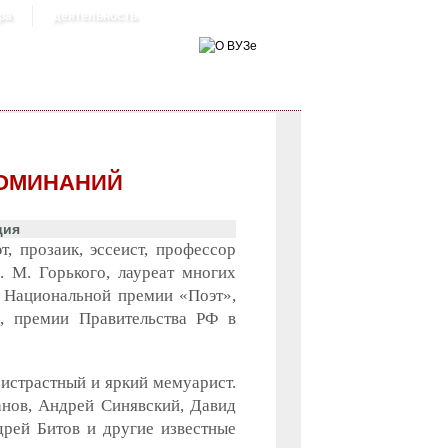
ра
деятельность
ПОМИНАНИЙ
ция
, прозаик, эссеист, профессор
. М. Горького, лауреат многих
е Национальной премии «Поэт»,
, премии Правительства РФ в
ристрастный и яркий мемуарист.
нов, Андрей Синявский, Давид
дрей Битов и другие известные