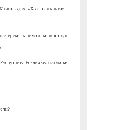
Книга года», «Большая книга».
аше время занимать конкретную
?
спутине, Розанове,Булгакове,
тели?