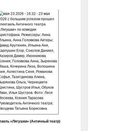
такль «Лягушки» (Античный театр)