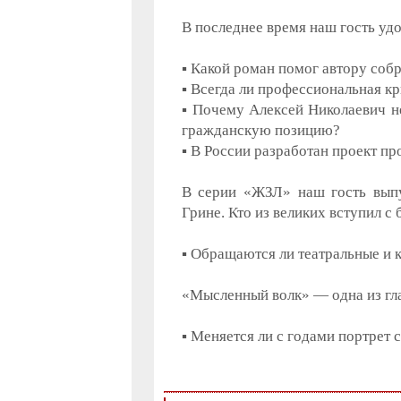
В последнее время наш гость уд
▪ Какой роман помог автору соб
▪ Всегда ли профессиональная кр
▪ Почему Алексей Николаевич н
гражданскую позицию?
▪ В России разработан проект пр
В серии «ЖЗЛ» наш гость выпус
Грине. Кто из великих вступил 
▪ Обращаются ли театральные и
«Мысленный волк» — одна из гла
▪ Меняется ли с годами портрет 