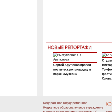
НОВЫЕ РЕПОРТАЖИ
Студен
Сергей Арутюнов провёл
Виктор
поэтическую площадку в
Трифо
парке «Музеон»
фести
Слова»
Федеральное государственное
КО
бюджетное образовательное учреждение
высшего образования "Литературный
При