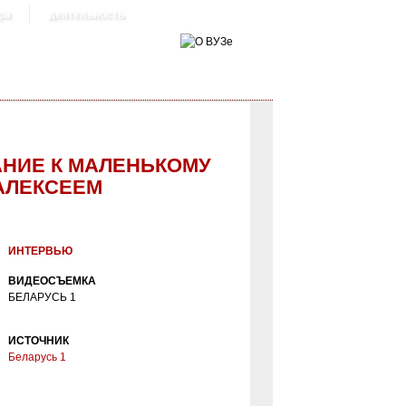
ра
деятельность
АНИЕ К МАЛЕНЬКОМУ
АЛЕКСЕЕМ
ИНТЕРВЬЮ
ВИДЕОСЪЕМКА
БЕЛАРУСЬ 1
ИСТОЧНИК
Беларусь 1