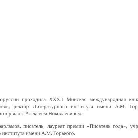
оруссии проходила XXXII Минская международная книж
тель, ректор Литературного института имени А.М. Гор
интервью с Алексеем Николаевичем.
рламов, писатель, лауреат премии «Писатель года», у
 института имени А.М. Горького.