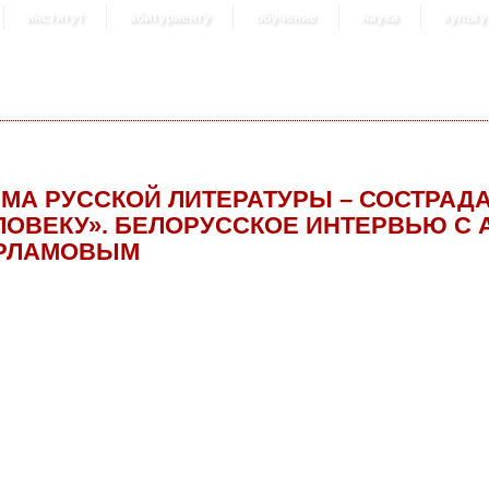
институт
абитуриенту
обучение
наука
культу
ЕМА РУССКОЙ ЛИТЕРАТУРЫ – СОСТРАД
ЛОВЕКУ». БЕЛОРУССКОЕ ИНТЕРВЬЮ С 
РЛАМОВЫМ