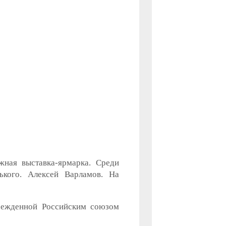
ная выставка-ярмарка. Среди
ького. Алексей Варламов. На
чрежденной Российским союзом