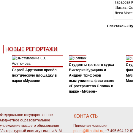
Спектакль «П
НОВЫЕ РЕПОРТАЖИ
Студенты третьего курса
Сту
Сергей Арутюнов провёл
Виктория Курицина и
фак
поэтическую площадку в
Андрей Трифонов
Муз
парке «Музеон»
выступили на фестивале
Мел
«Пространство Слова» в
парке «Музеон»
Федеральное государственное
КОНТАКТЫ
бюджетное образовательное
учреждение высшего образования
Приемная комиссия:
"Литературный институт имени А. М.
priem@litinstitut.ru
; +7 495 694-12-8