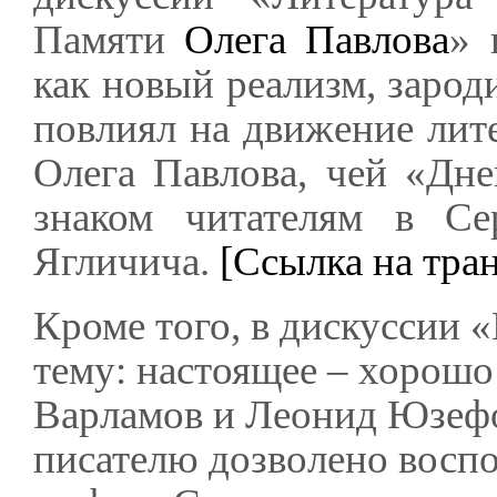
Памяти
Олега Павлова
» 
как новый реализм, зарод
повлиял на движение лит
Олега Павлова, чей «Дн
знаком читателям в Се
Ягличича.
[Ссылка на тра
Кроме того, в дискуссии 
тему: настоящее – хорош
Варламов и Леонид Юзефо
писателю дозволено воспо