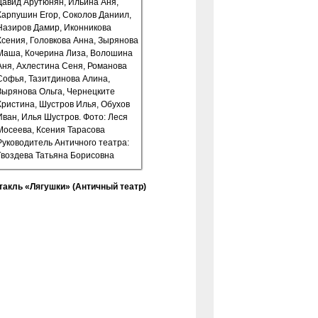
такль «Лягушки» (Античный театр)