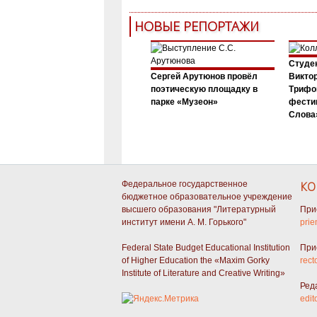
НОВЫЕ РЕПОРТАЖИ
Студен
Сергей Арутюнов провёл
Виктор
поэтическую площадку в
Трифо
парке «Музеон»
фести
Слова»
Федеральное государственное
КО
бюджетное образовательное учреждение
высшего образования "Литературный
При
институт имени А. М. Горького"
prie
Federal State Budget Educational Institution
При
of Higher Education the «Maxim Gorky
rect
Institute of Literature and Creative Writing»
Ред
edit