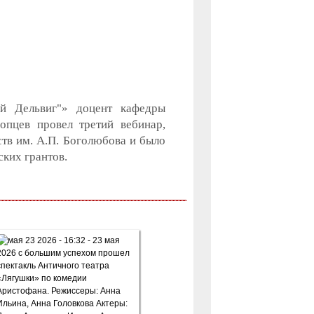
й Дельвиг"» доцент кафедры
опцев провел третий вебинар,
ств им. А.П. Боголюбова и было
ких грантов.