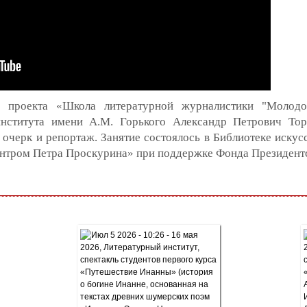
 проекта «Школа литературной журналистики "Молодо
института имени А.М. Горького Александр Петрович Тор
очерк и репортаж. Занятие состоялось в Библиотеке искус
нтром Петра Проскурина» при поддержке Фонда Президентс