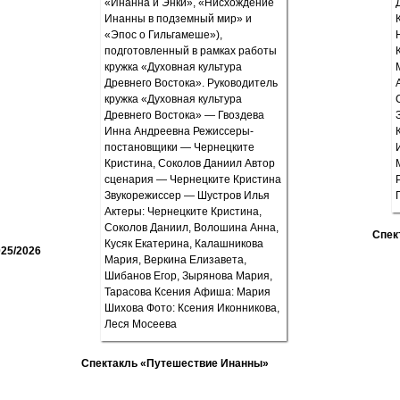
Спек
25/2026
Спектакль «Путешествие Инанны»