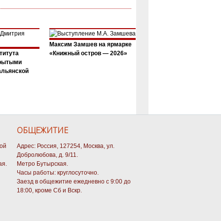
Максим Замшев на ярмарке
титута
«Книжный остров — 2026»
крытыми
альянской
ОБЩЕЖИТИЕ
кой
Адрес: Россия, 127254, Москва, ул.
Добролюбова, д. 9/11.
ая.
Метро Бутырская.
Часы работы: круглосуточно.
Заезд в общежитие ежедневно с 9:00 до
18:00, кроме Сб и Вскр.