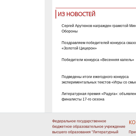
ИЗ НОВОСТЕЙ
Сергей Арутюнов награжден грамотой Ми
Обороны
Поздравляем победителей конкурса сваз
«Золотой Цицерон»
Победители конкурса «Весенняя капель»
Подведены итоги ежегодного конкурса
экспериментальных текстов «Игры со смы
Литературная премия «Радуга»: объявле
финалисты 17-го сезона
Федеральное государственное
КО
бюджетное образовательное учреждение
высшего образования "Литературный
При