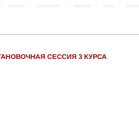
институт
абитуриенту
обучение
наука
культу
ТАНОВОЧНАЯ СЕССИЯ 3 КУРСА