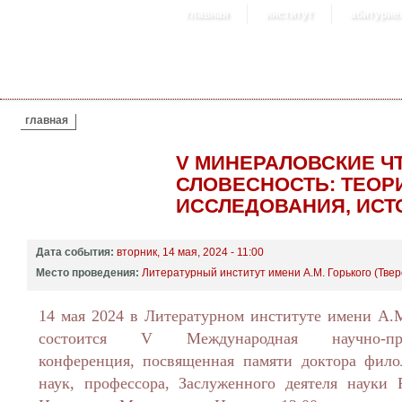
главная
институт
абитурие
ВЫ ЗДЕСЬ
главная
V МИНЕРАЛОВСКИЕ Ч
СЛОВЕСНОСТЬ: ТЕОР
ИССЛЕДОВАНИЯ, ИСТ
Дата события:
вторник, 14 мая, 2024 - 11:00
Место проведения:
Литературный институт имени А.М. Горького (Твер
14 мая 2024 в Литературном институте имени А.М
состоится V Международная научно-прак
конференция, посвященная памяти доктора фило
наук, профессора, Заслуженного деятеля нау