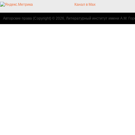
Канал в Max
Авторские права (Copyright) © 2026, Литературный институт имени А.М. Гор