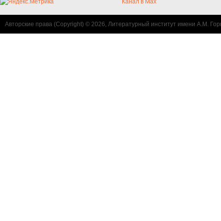
Канал в Max
Авторские права (Copyright) © 2026, Литературный институт имени А.М. Гор