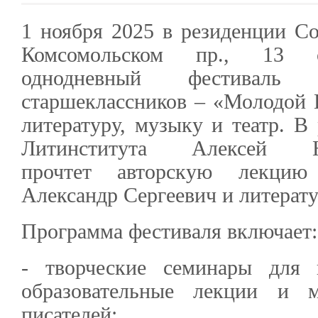
1 ноября 2025 в резиденции Со
Комсомольском пр., 13 с
однодневный фестивал
старшеклассников – «Молодой
литературу, музыку и театр. В
Литинститута Алексей Н
прочтет авторскую лекци
Александр Сергеевич и литерат
Программа фестиваля включает:
- творческие семинары для 
образовательные лекции и м
писателей;