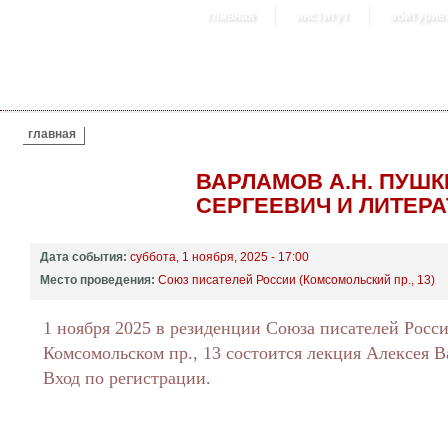
главная
институт
абитурие
ВЫ ЗДЕСЬ
главная
ВАРЛАМОВ А.Н. ПУШК
СЕРГЕЕВИЧ И ЛИТЕР
Дата события:
суббота, 1 ноября, 2025 - 17:00
Место проведения:
Союз писателей России (Комсомольский пр., 13)
1 ноября 2025 в резиденции Союза писателей Росс
Комсомольском пр., 13 состоится лекция Алексея В
Вход по регистрации.