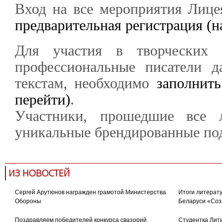
Вход на все мероприятия Лице
предварительная регистрация (н
Для участия в творческих 
профессиональные писатели д
текстам, необходимо
заполнить
перейти)
.
​​​​​​​Участники, прошедшие в
уникальные брендированные по
ИЗ НОВОСТЕЙ
Сергей Арутюнов награжден грамотой Министерства
Итоги литерату
Обороны
Беларуси «Соз
Поздравляем победителей конкурса свазорий
Студентка Лити