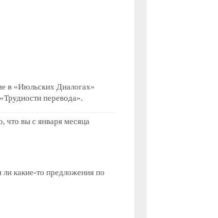
ие в «Июльских Диалогах»
 «Трудности перевода».
о, что вы с января месяца
и ли какие-то предложения по