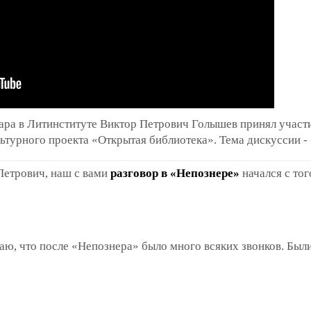
ара в Литинституте Виктор Петрович Голышев принял участ
ьтурного проекта «Открытая библиотека». Тема дискуссии -
етрович, наш с вами
разговор в «Непознере»
начался с тог
аю, что после «Непознера» было много всяких звонков. Был