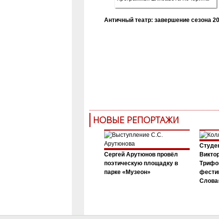
Античный театр: завершение сезона 20
НОВЫЕ РЕПОРТАЖИ
Студен
Сергей Арутюнов провёл
Виктор
поэтическую площадку в
Трифо
парке «Музеон»
фести
Слова»