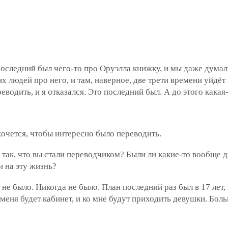
оследний был чего-то про Оруэлла книжку, и мы даже дума
х людей про него, и там, наверное, две трети времени уйдёт 
еводить, и я отказался. Это последний был. А до этого какая
хочется, чтобы интересно было переводить.
так, что вы стали переводчиком? Были ли какие-то вообще д
и на эту жизнь?
не было. Никогда не было. План последний раз был в 17 лет, 
 меня будет кабинет, и ко мне будут приходить девушки. Бол