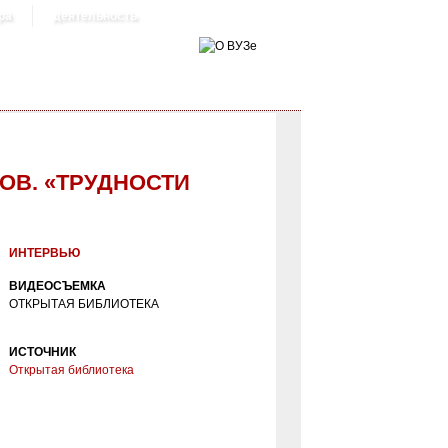
ра
деятельность
ОВ. «ТРУДНОСТИ
И ПЕРЕВОДА»
ИНТЕРВЬЮ
ВИДЕОСЪЕМКА
ОТКРЫТАЯ БИБЛИОТЕКА
ИСТОЧНИК
Открытая библиотека