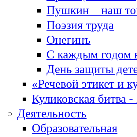
Пушкин – наш т
Поэзия труда
Онегинъ
С каждым годом в
День защиты дет
«Речевой этикет и к
Куликовская битва -
Деятельность
Образовательная