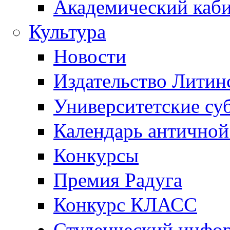
Академический каб
Культура
Новости
Издательство Литин
Университетские су
Календарь антично
Конкурсы
Премия Радуга
Конкурс КЛАСС
Студенческий инфо