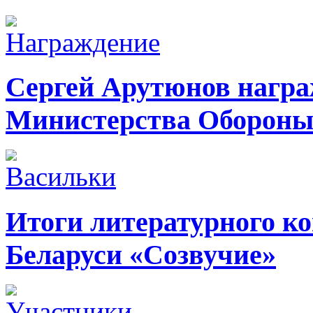
Сергей Арутюнов награ
Министерства Оборон
Итоги литературного ко
Беларуси «Созвучие»