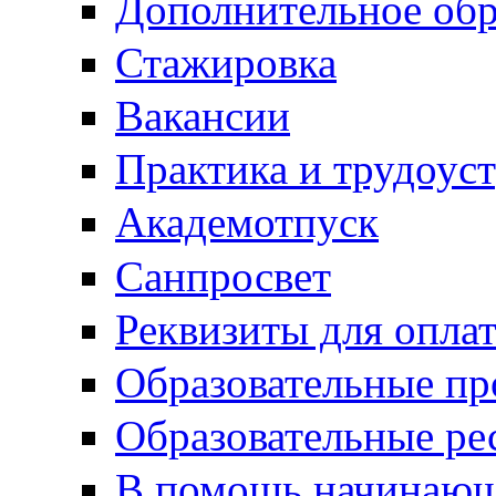
Дополнительное обр
Стажировка
Вакансии
Практика и трудоус
Академотпуск
Санпросвет
Реквизиты для опла
Образовательные п
Образовательные ре
В помощь начинающ