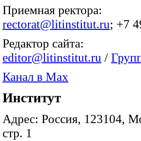
Приемная ректора:
rectorat@litinstitut.ru
; +7 
Редактор сайта:
editor@litinstitut.ru
/
Груп
Канал в Max
Институт
Адрес: Россия, 123104, Мо
стр. 1