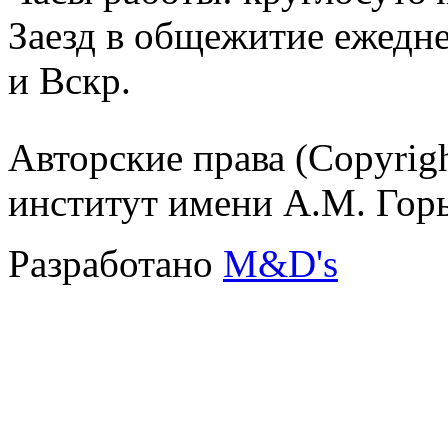
Заезд в общежитие ежедне
и Вскр.
Авторские права (Copyrig
институт имени А.М. Гор
Разработано
M&D's