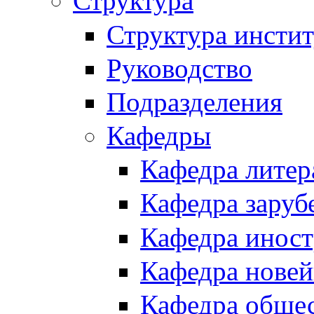
Структура
Структура инстит
Руководство
Подразделения
Кафедры
Кафедра литер
Кафедра заруб
Кафедра иност
Кафедра новей
Кафедра обще