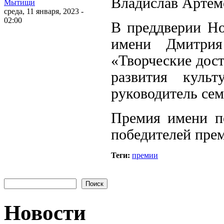
Владислав Артем
Мытищи
среда, 11 января, 2023 -
02:00
В преддверии Но
имени Дмитрия
«Творческие дост
развития культ
руководитель се
Премия имени по
победителей прем
Теги:
премии
Форма поиска
Новости