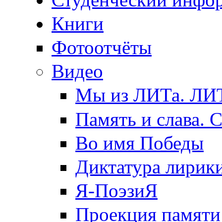
Книги
Фотоотчёты
Видео
Мы из ЛИТа. ЛИТ
Память и слава. 
Во имя Победы
Диктатура лирик
Я-ПоэзиЯ
Проекция памяти