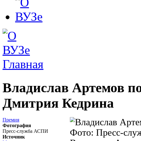
Главная
Вы здесь
Владислав Артемов п
Дмитрия Кедрина
Премия
Фотография
Пресс-служба АСПИ
Источник