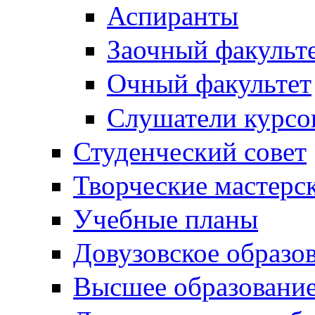
Аспиранты
Заочный факульт
Очный факультет
Слушатели курсо
Студенческий совет
Творческие мастерс
Учебные планы
Довузовское образо
Высшее образовани