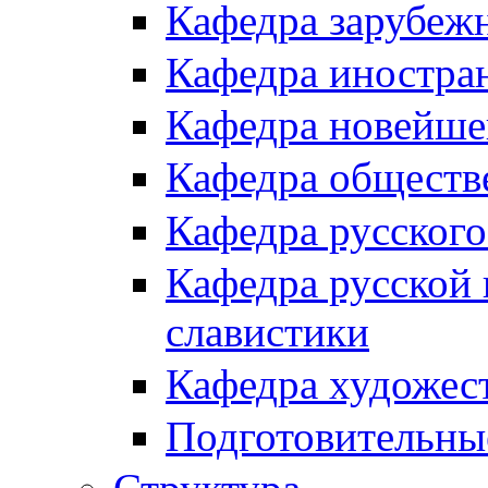
Кафедра зарубеж
Кафедра иностра
Кафедра новейше
Кафедра обществ
Кафедра русского
Кафедра русской 
славистики
Кафедра художес
Подготовительны