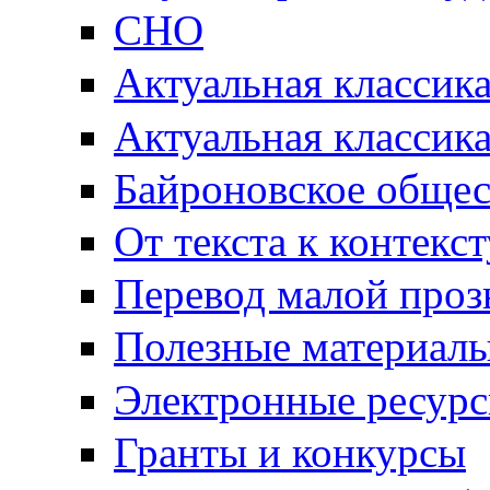
СНО
Актуальная классик
Актуальная классик
Байроновское общес
От текста к контекс
Перевод малой проз
Полезные материал
Электронные ресур
Гранты и конкурсы