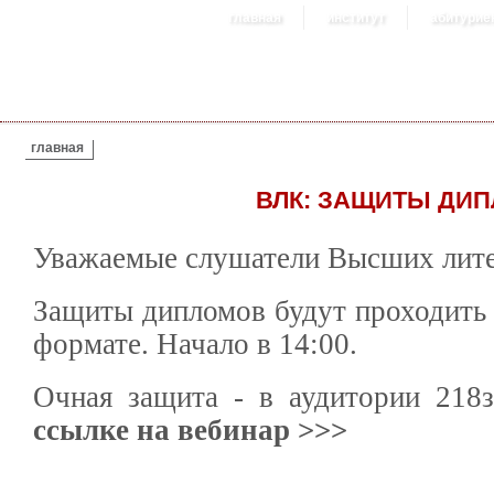
главная
институт
абитурие
ВЫ ЗДЕСЬ
главная
ВЛК: ЗАЩИТЫ ДИ
Уважаемые слушатели Высших лите
Защиты дипломов будут проходить
формате. Начало в 14:00.
Очная защита - в аудитории 218з
ссылке на вебинар >>>