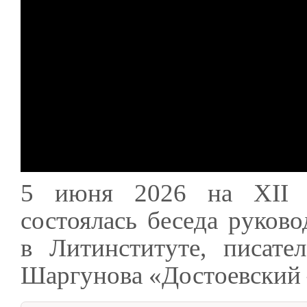
5 июня 2026 на XII ф
состоялась беседа руков
в Литинституте, писате
Шаргунова «Достоевский 