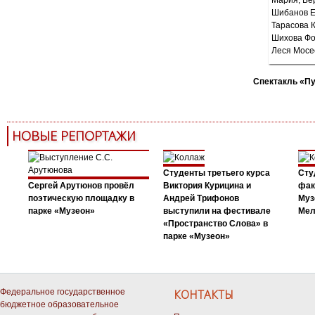
Спектакль «П
НОВЫЕ РЕПОРТАЖИ
Студенты третьего курса
Сту
Сергей Арутюнов провёл
Виктория Курицина и
фак
поэтическую площадку в
Андрей Трифонов
Муз
парке «Музеон»
выступили на фестивале
Мел
«Пространство Слова» в
парке «Музеон»
Федеральное государственное
КОНТАКТЫ
бюджетное образовательное