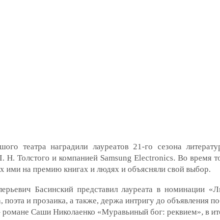
шого театра наградили лауреатов 21-го сезона литерат
 Н. Толстого и компанией Samsung Electronics. Во время 
 ими на премию книгах и людях и объясняли свой выбор.
лерьевич Басинский представил лауреата в номинации «
, поэта и прозаика, а также, держа интригу до объявления по
романе Саши Николаенко «Муравьиный бог: реквием», в ито