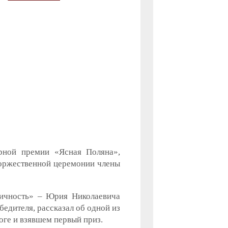
урной премии «Ясная Поляна»,
торжественной церемонии члены
Личность» – Юрия Николаевича
бедителя, рассказал об одной из
ге и взявшем первый приз.