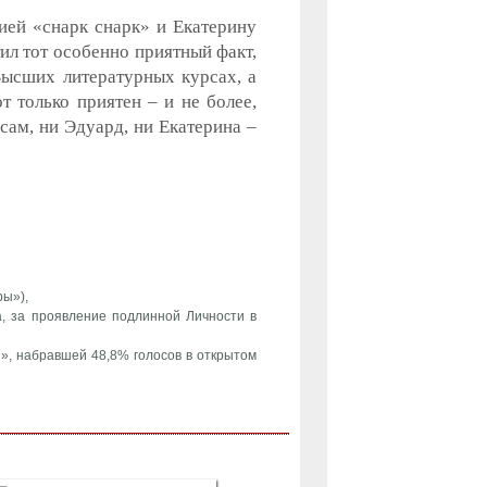
ией «снарк снарк» и Екатерину
ил тот особенно приятный факт,
Высших литературных курсах, а
 только приятен – и не более,
сам, ни Эдуард, ни Екатерина –
ы»),
а, за проявление подлинной Личности в
», набравшей 48,8% голосов в открытом