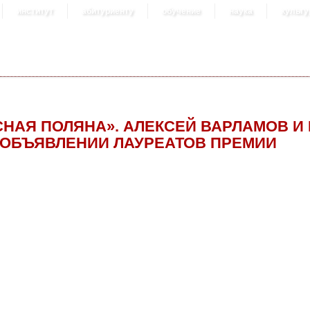
институт
абитуриенту
обучение
наука
культу
СНАЯ ПОЛЯНА». АЛЕКСЕЙ ВАРЛАМОВ И
 ОБЪЯВЛЕНИИ ЛАУРЕАТОВ ПРЕМИИ