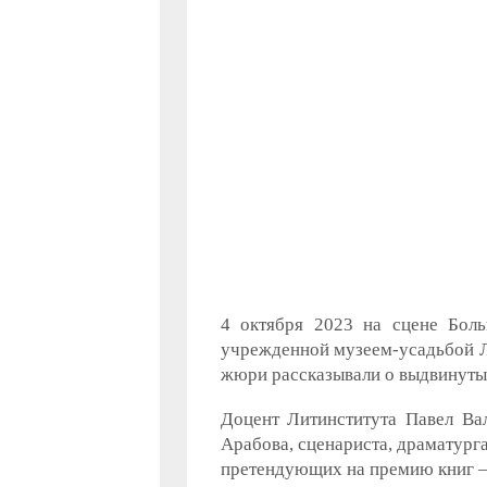
4 октября 2023 на сцене Боль
учрежденной музеем-усадьбой Л.
жюри рассказывали о выдвинутых
Доцент Литинститута Павел Ва
Арабова, сценариста, драматурга
претендующих на премию книг – 