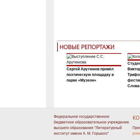
НОВЫЕ РЕПОРТАЖИ
Студен
Сергей Арутюнов провёл
Виктор
поэтическую площадку в
Трифо
парке «Музеон»
фести
Слова»
Федеральное государственное
КО
бюджетное образовательное учреждение
высшего образования "Литературный
При
институт имени А. М. Горького"
prie