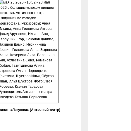
такль «Лягушки» (Античный театр)