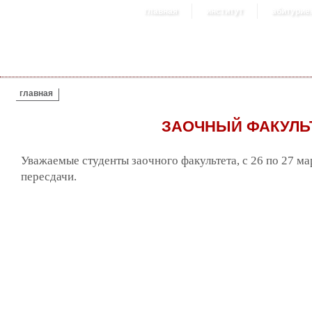
главная
институт
абитурие
ВЫ ЗДЕСЬ
главная
ЗАОЧНЫЙ ФАКУЛЬТ
Уважаемые студенты заочного факультета, с 26 по 27 ма
пересдачи.