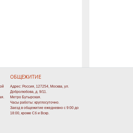
ОБЩЕЖИТИЕ
кой
Адрес: Россия, 127254, Москва, ул.
Добролюбова, д. 9/11.
ая.
Метро Бутырская.
Часы работы: круглосуточно.
Заезд в общежитие ежедневно с 9:00 до
18:00, кроме Сб и Вскр.