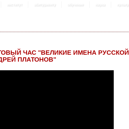
институт
абитуриенту
обучение
наука
культу
ТОВЫЙ ЧАС "ВЕЛИКИЕ ИМЕНА РУССКОЙ
ДРЕЙ ПЛАТОНОВ"