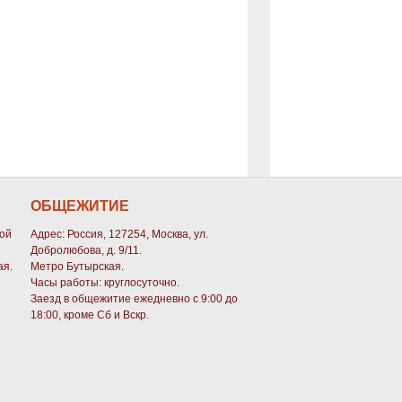
ОБЩЕЖИТИЕ
кой
Адрес: Россия, 127254, Москва, ул.
Добролюбова, д. 9/11.
ая.
Метро Бутырская.
Часы работы: круглосуточно.
Заезд в общежитие ежедневно с 9:00 до
18:00, кроме Сб и Вскр.