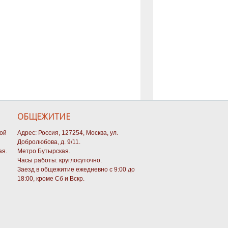
ОБЩЕЖИТИЕ
кой
Адрес: Россия, 127254, Москва, ул.
Добролюбова, д. 9/11.
ая.
Метро Бутырская.
Часы работы: круглосуточно.
Заезд в общежитие ежедневно с 9:00 до
18:00, кроме Сб и Вскр.