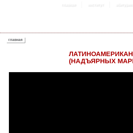
главная
институт
абитурие
ВЫ ЗДЕСЬ
главная
ЛАТИНОАМЕРИКАН
(НАДЪЯРНЫХ МАР