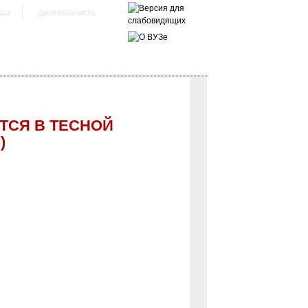
ра
деятельность
ЕТСЯ В ТЕСНОЙ
)