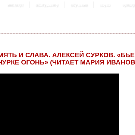
институт
абитуриенту
обучение
наука
культу
МЯТЬ И СЛАВА. АЛЕКСЕЙ СУРКОВ. «БЬ
ЧУРКЕ ОГОНЬ» (ЧИТАЕТ МАРИЯ ИВАНОВ