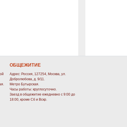
ОБЩЕЖИТИЕ
кой
Адрес: Россия, 127254, Москва, ул.
Добролюбова, д. 9/11.
ая.
Метро Бутырская.
Часы работы: круглосуточно.
Заезд в общежитие ежедневно с 9:00 до
18:00, кроме Сб и Вскр.