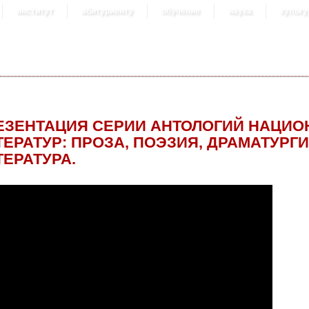
институт
абитуриенту
обучение
наука
культу
ЕЗЕНТАЦИЯ СЕРИИ АНТОЛОГИЙ НАЦИ
ТЕРАТУР: ПРОЗА, ПОЭЗИЯ, ДРАМАТУРГИ
ТЕРАТУРА.