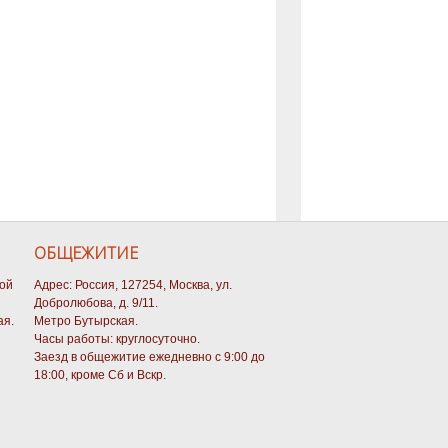
ОБЩЕЖИТИЕ
кой
Адрес: Россия, 127254, Москва, ул.
Добролюбова, д. 9/11.
ая.
Метро Бутырская.
Часы работы: круглосуточно.
Заезд в общежитие ежедневно с 9:00 до
18:00, кроме Сб и Вскр.