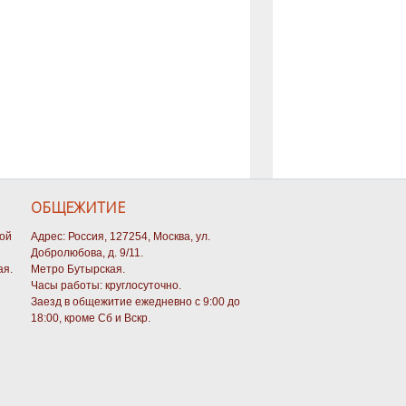
ОБЩЕЖИТИЕ
кой
Адрес: Россия, 127254, Москва, ул.
Добролюбова, д. 9/11.
ая.
Метро Бутырская.
Часы работы: круглосуточно.
Заезд в общежитие ежедневно с 9:00 до
18:00, кроме Сб и Вскр.