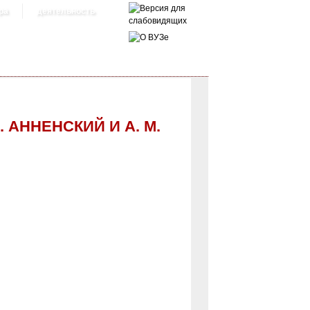
ра
деятельность
 АННЕНСКИЙ И А. М.