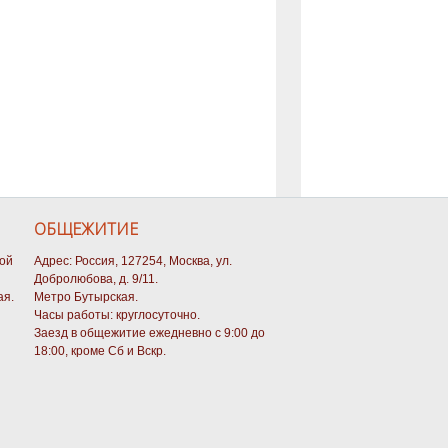
ОБЩЕЖИТИЕ
кой
Адрес: Россия, 127254, Москва, ул.
Добролюбова, д. 9/11.
ая.
Метро Бутырская.
Часы работы: круглосуточно.
Заезд в общежитие ежедневно с 9:00 до
18:00, кроме Сб и Вскр.