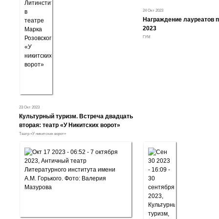
24 Окт 2023
Награждение лауреатов п
2023
ГУМ
23 Окт 2023
Культурный туризм. Встреча двадцать
вторая: театр «У Никитских ворот»
Театр «У никитских ворот»