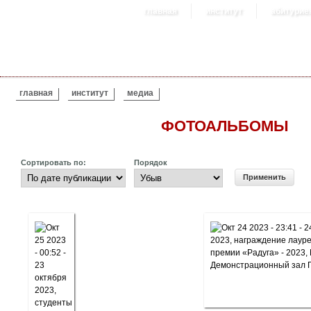
главная
институт
абитурие
ВЫ ЗДЕСЬ
главная
институт
медиа
ФОТОАЛЬБОМЫ
Сортировать по:
Порядок