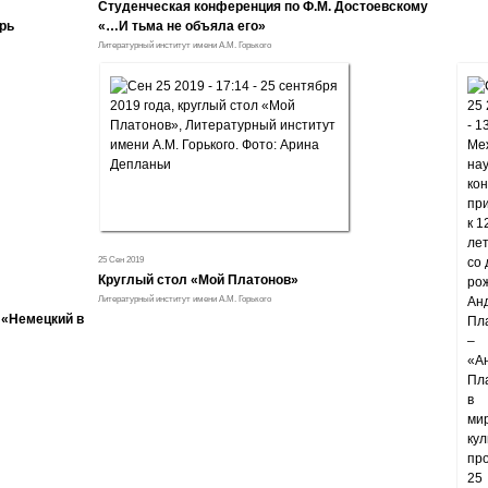
Студенческая конференция по Ф.М. Достоевскому
рь
«…И тьма не объяла его»
Литературный институт имени А.М. Горького
25 Сен 2019
Круглый стол «Мой Платонов»
Литературный институт имени А.М. Горького
 «Немецкий в