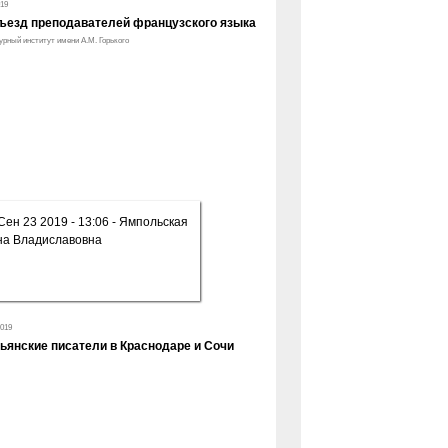
19
ъезд преподавателей французского языка
урный институт имени А.М. Горького
2019
ьянские писатели в Краснодаре и Сочи