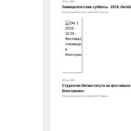
27 Окт 2019
Университетские субботы - 2019. Октяб
Литературный институт имени А.М. Горького
28 Сен 2019
Студентки Литинститута на фестивале
Иностранке»
Литературный институт имени А.М. Горького