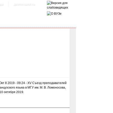
ра
деятельность