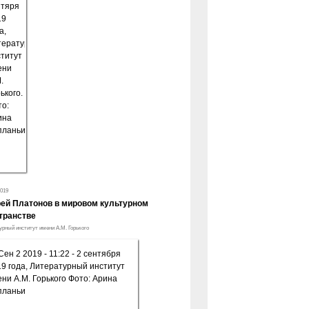
2019
ей Платонов в мировом культурном
транстве
урный институт имени А.М. Горького