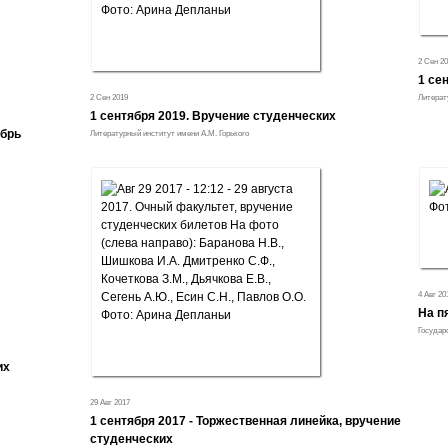
2 Сен 20
1 се
2 Сен 2019
Литерат
1 сентября 2019. Вручение студенческих
ябрь
Литературный институт имени А.М. Горького
4 Авг 20
На п
Государ
их
29 Авг 2017
1 сентября 2017 - Торжественная линейка, вручение
студенческих