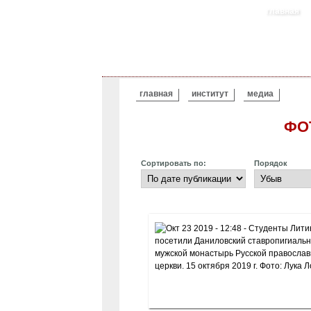
главная
ВЫ ЗДЕСЬ
главная
институт
медиа
ФО
Сортировать по:
Порядок