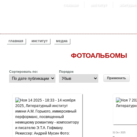
главная
институт
абитурие
ВЫ ЗДЕСЬ
главная
институт
медиа
ФОТОАЛЬБОМЫ
Сортировать по:
Порядок
31 Окт 2025