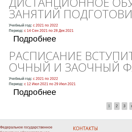
ДИСТАНЦИОННОЕ ОБУ
ЗАНЯТИЙ ПОДГОТОВИ
Учебный год:
с
2021
по
2022
Период:
с
14 Сен 2021
по
28 Дек 2021
о Дистанционное обучение: расписание зан
Подробнее
РАСПИСАНИЕ ВСТУПИ
ОЧНЫЙ И ЗАОЧНЫЙ Ф
Учебный год:
с
2021
по
2022
Период:
с
12 Июл 2021
по
29 Июл 2021
о Расписание вступительных экзаменов на 
Подробнее
СТРАНИЦЫ
1
2
3
Федеральное государственное
КОНТАКТЫ