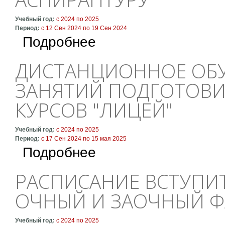
Учебный год:
с
2024
по
2025
Период:
с
12 Сен 2024
по
19 Сен 2024
о Расписание вступительных экзаменов в а
Подробнее
ДИСТАНЦИОННОЕ ОБУ
ЗАНЯТИЙ ПОДГОТОВИ
КУРСОВ "ЛИЦЕЙ"
Учебный год:
с
2024
по
2025
Период:
с
17 Сен 2024
по
15 мая 2025
о Дистанционное обучение: расписание заня
Подробнее
РАСПИСАНИЕ ВСТУПИ
ОЧНЫЙ И ЗАОЧНЫЙ Ф
Учебный год:
с
2024
по
2025