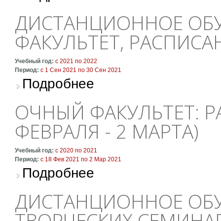
ДИСТАНЦИОННОЕ ОБУ
ФАКУЛЬТЕТ, РАСПИСА
Учебный год:
с
2021
по
2022
Период:
с
1 Сен 2021
по
30 Сен 2021
о Дистанционное обучение: очный факультет
Подробнее
ОЧНЫЙ ФАКУЛЬТЕТ: Р
ФЕВРАЛЯ - 2 МАРТА)
Учебный год:
с
2020
по
2021
Период:
с
18 Фев 2021
по
2 Мар 2021
о Очный факультет: расписание пересдач (1
Подробнее
ДИСТАНЦИОННОЕ ОБУ
ТВОРЧЕСКИХ СЕМИНА