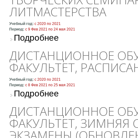
ЛИТМАСТЕРСТВА
Учебный год:
с
2020
по
2021
Период:
с
9 Фев 2021
по
24 мая 2021
о Дистанционное обучение: расписание тво
Подробнее
ДИСТАНЦИОННОЕ ОБУ
ФАКУЛЬТЕТ, РАСПИСА
Учебный год:
с
2020
по
2021
Период:
с
8 Фев 2021
по
25 мая 2021
о Дистанционное обучение: очный факультет
Подробнее
ДИСТАНЦИОННОЕ ОБУ
ФАКУЛЬТЕТ, ЗИМНЯЯ С
ЭКЗАМЕНЫ (ОБНОВЛЕН