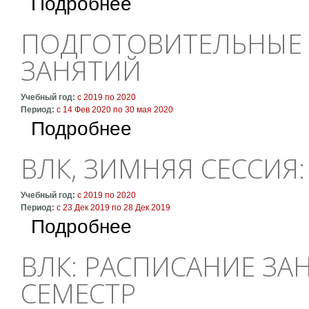
Подробнее
ПОДГОТОВИТЕЛЬНЫЕ 
ЗАНЯТИЙ
Учебный год:
с
2019
по
2020
Период:
с
14 Фев 2020
по
30 мая 2020
о Подготовительные курсы: расписание зан
Подробнее
ВЛК, ЗИМНЯЯ СЕССИЯ:
Учебный год:
с
2019
по
2020
Период:
с
23 Дек 2019
по
28 Дек 2019
о ВЛК, зимняя сессия: зачёты
Подробнее
ВЛК: РАСПИСАНИЕ ЗАН
СЕМЕСТР