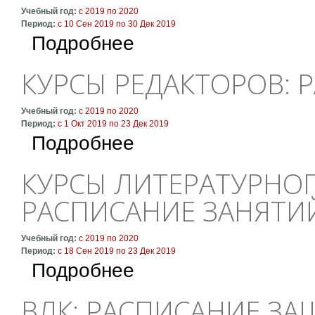
Учебный год:
с
2019
по
2020
Период:
с
10 Сен 2019
по
30 Дек 2019
о ВЛК: расписание занятий 1 и 2 курсов, 1 с
Подробнее
КУРСЫ РЕДАКТОРОВ: 
Учебный год:
с
2019
по
2020
Период:
с
1 Окт 2019
по
23 Дек 2019
о Курсы редакторов: расписание занятий
Подробнее
КУРСЫ ЛИТЕРАТУРНОГ
РАСПИСАНИЕ ЗАНЯТИ
Учебный год:
с
2019
по
2020
Период:
с
18 Сен 2019
по
23 Дек 2019
о Курсы литературного мастерства: расписа
Подробнее
ВЛК: РАСПИСАНИЕ З