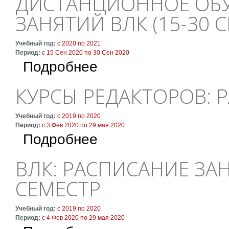
ДИСТАНЦИОННОЕ ОБУ
ЗАНЯТИЙ ВЛК (15-30 
Учебный год:
с
2020
по
2021
Период:
с
15 Сен 2020
по
30 Сен 2020
о Дистанционное обучение: расписание заня
Подробнее
КУРСЫ РЕДАКТОРОВ: 
Учебный год:
с
2019
по
2020
Период:
с
3 Фев 2020
по
29 мая 2020
о Курсы редакторов: расписание занятий
Подробнее
ВЛК: РАСПИСАНИЕ ЗАН
СЕМЕСТР
Учебный год:
с
2019
по
2020
Период:
с
4 Фев 2020
по
29 мая 2020
о ВЛК: расписание занятий 1 и 2 курсов, 2 с