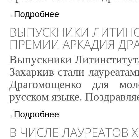
о Лауреат премии "Нос" - выпускник Литинс
Подробнее
ВЫПУСКНИКИ ЛИТИНСТ
ПРЕМИИ АРКАДИЯ Д
Выпускники Литинститута
Захаркив стали лауреата
Драгомощенко для мо
русском языке. Поздравля
о Выпускники Литинститута - лауреаты пре
Подробнее
В ЧИСЛЕ ЛАУРЕАТОВ X