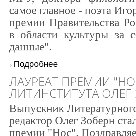
самое главное - поэта Иг
премии Правительства Ро
в области культуры за 
данные".
о Игорь Волгин - лауреат премии Правитель
Подробнее
ЛАУРЕАТ ПРЕМИИ "НО
ЛИТИНСТИТУТА ОЛЕГ
Выпускник Литературного 
редактор Олег Зоберн ста
премии "Нос". Поздравля