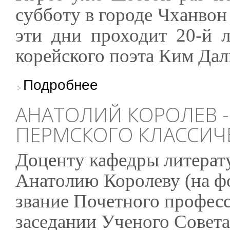
субботу в городе Чханвон
эти дни проходит 20-й 
корейского поэта Ким Дал
о Южная Корея: Алексей Варламов стал ла
Подробнее
АНАТОЛИЙ КОРОЛЕВ 
ПЕРМСКОГО КЛАССИЧ
Доценту кафедры литерату
Анатолию Королеву (на фо
звание Почетного професс
заседании Ученого Совета