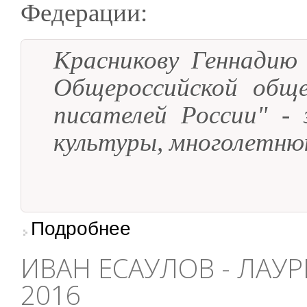
Федерации:
Красникову Геннадию 
Общероссийской обще
писателей России" - 
культуры, многолетню
о Геннадий Красников удостоен благодарно
Подробнее
ИВАН ЕСАУЛОВ - ЛАУ
2016