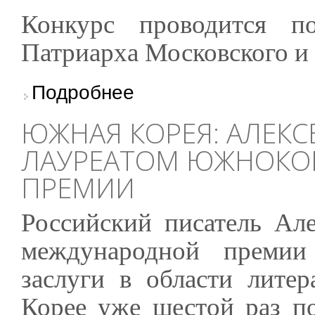
Конкурс проводится п
Патриарха Московского и 
о В числе лауреатов XI конкурса «Просвеще
Подробнее
ЮЖНАЯ КОРЕЯ: АЛЕКС
ЛАУРЕАТОМ ЮЖНОКО
ПРЕМИИ
Российский писатель Але
международной премии
заслуги в области лите
Корее уже шестой раз по