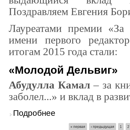
Поздравляем Евгения Бор
Лауреатами премии «За 
имени первого редакто
итогам 2015 года стали:
«Молодой Дельвиг»
Абудулла Камал
– за кни
заболел...» и вклад в разв
о Евгений Рейн - лауреат премии «Золотой 
Подробнее
СТРАНИЦЫ
« первая
‹ предыдущая
1
2