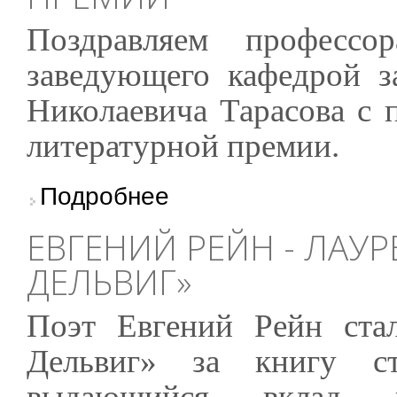
Поздравляем профессор
заведующего кафедрой з
Николаевича Тарасова с
литературной премии.
о Борис Тарасов - лауреат Патриаршей пре
Подробнее
ЕВГЕНИЙ РЕЙН - ЛАУ
ДЕЛЬВИГ»
Поэт Евгений Рейн ста
Дельвиг» за книгу с
выдающийся вклад в