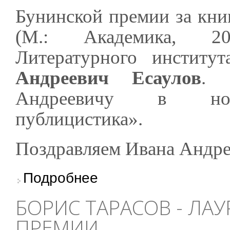
Бунинской премии за кни
(М.: Академика, 20
Литературного институ
Андреевич Есаулов
. 
Андреевичу в номи
публицистика».
Поздравляем Ивана Андре
о Иван Есаулов - лауреат Бунинской премии
Подробнее
БОРИС ТАРАСОВ - ЛА
ПРЕМИИ