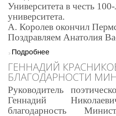
Университета в честь 100-
университета.
А. Королев окончил Пермс
Поздравляем Анатолия Ва
о Анатолий Королев - Почетный профессор 
Подробнее
ГЕННАДИЙ КРАСНИКО
БЛАГОДАРНОСТИ МИН
Руководитель поэтическ
Геннадий Николае
благодарность Минис