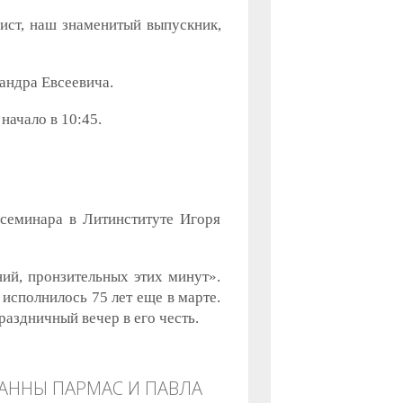
рист, наш знаменитый выпускник,
андра Евсеевича.
начало в 10:45.
 семинара в Литинституте Игоря
ний, пронзительных этих минут».
исполнилось 75 лет еще в марте.
аздничный вечер в его честь.
АННЫ ПАРМАС И ПАВЛА