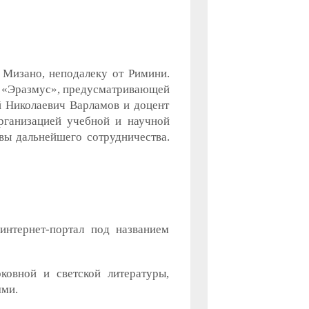
 Мизано, неподалеку от Римини.
е «Эразмус», предусматривающей
й Николаевич Варламов и доцент
рганизацией учебной и научной
вы дальнейшего сотрудничества.
интернет-портал под названием
овной и светской литературы,
ями.