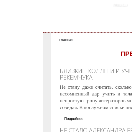
главная
ВЫ ЗДЕСЬ
главная
ПР
БЛИЗКИЕ, КОЛЛЕГИ И У
РЕКЕМЧУКА
Не стану даже считать, скольк
несомненный дар учить и тал
непростую тропу литераторов мно
созидая. В послужном списке пи
Подробнее
о Близкие, коллеги и ученик
НЕ СТАЛО АЛЕКСАНДРА Е