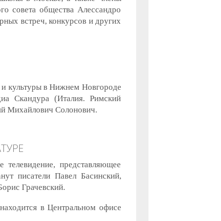
ого совета общества Алессандро
рных встреч, конкурсов и других
и и культуры в Нижнем Новгороде
диа Скандура (Италия. Римский
ний Михайлович Солонович.
ТУРЕ
е телевидение, представляющее
нут писатели Павел Басинский,
Борис Грачевский.
 находится в Центральном офисе