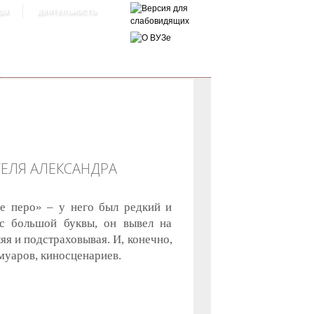
ра
деятельность
ТЕЛЯ АЛЕКСАНДРА
ое перо» – у него был редкий и
с большой буквы, он вывел на
яя и подстраховывая. И, конечно,
муаров, киносценариев.