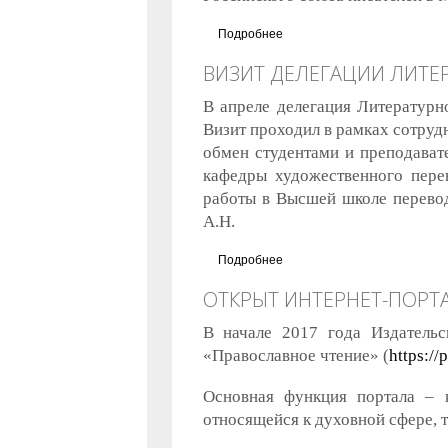
Подробнее
о Запущен первый в России
ВИЗИТ ДЕЛЕГАЦИИ ЛИТЕ
В апреле делегация Литературн
Визит проходил в рамках сотру
обмен студентами и преподават
кафедры художественного пере
работы в Высшей школе перевод
А.Н.
Подробнее
о Визит делегации Литерату
ОТКРЫТ ИНТЕРНЕТ-ПОРТ
В начале 2017 года Издательс
«Православное чтение» (
https://
Основная функция портала – 
относящейся к духовной сфере, 