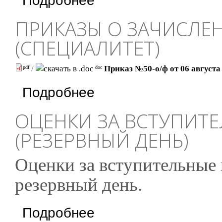
Подробнее
ПРИКАЗЫ О ЗАЧИСЛЕН
(СПЕЦИАЛИТЕТ)
/
Приказ №50-о/ф от 06 августа 
pdf
doc
о Приказы о зачислении на 1 курс (специали
Подробнее
ОЦЕНКИ ЗА ВСТУПИТ
(РЕЗЕРВНЫЙ ДЕНЬ)
Оценки за вступительные 
резервный день.
о Оценки за вступительные испытания 2021
Подробнее