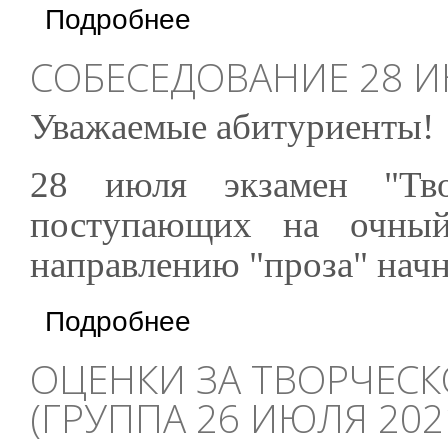
о Оценки за Творческое собеседование (гру
Подробнее
СОБЕСЕДОВАНИЕ 28 И
Уважаемые абитуриенты!
28 июля экзамен "Тво
поступающих на очны
направлению "проза" начне
о Собеседование 28 июля начнется с 10:00
Подробнее
ОЦЕНКИ ЗА ТВОРЧЕС
(ГРУППА 26 ИЮЛЯ 202