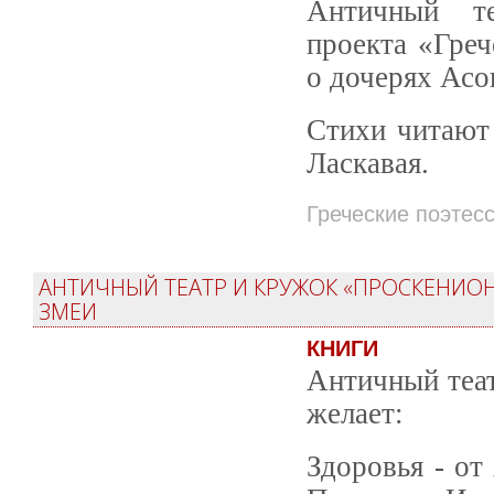
Античный те
проекта «Греч
о дочерях Асо
Стихи читают
Ласкавая.
Греческие поэтес
АНТИЧНЫЙ ТЕАТР И КРУЖОК «ПРОСКЕНИОН:
ЗМЕИ
КНИГИ
Античный теат
желает:
Здоровья - от