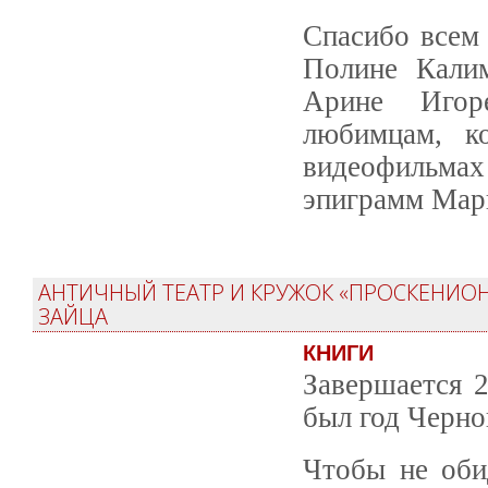
Спасибо всем 
Полине Калим
Арине Игор
любимцам, к
видеофильма
эпиграмм Мар
АНТИЧНЫЙ ТЕАТР И КРУЖОК «ПРОСКЕНИОН
ЗАЙЦА
КНИГИ
Завершается 
был год Черно
Чтобы не оби