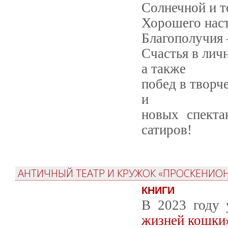
Солнечной и т
Хорошего наст
Благополучия 
Счастья в лич
а также
побед в творч
и
новых спекта
сатиров!
АНТИЧНЫЙ ТЕАТР И КРУЖОК «ПРОСКЕНИОН:
КНИГИ
В 2023 году 
жизней кошки