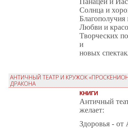
Панацеи и Иас
Солнца и хоро
Благополучия 
Любви и крас
Творческих по
и
новых спектак
АНТИЧНЫЙ ТЕАТР И КРУЖОК «ПРОСКЕНИОН:
ДРАКОНА
КНИГИ
Античный теат
желает:
Здоровья - от