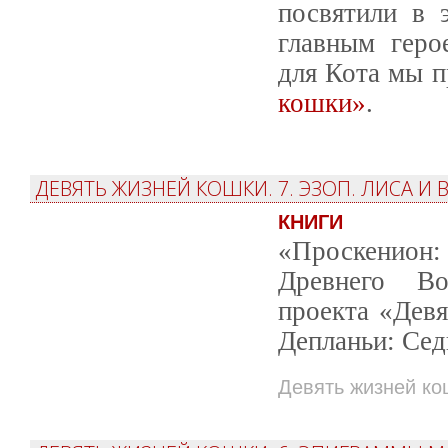
посвятили в 
главным гер
для Кота мы 
кошки»
.
ДЕВЯТЬ ЖИЗНЕЙ КОШКИ. 7. ЭЗОП. ЛИСА И
КНИГИ
«Проскенион: 
Древнего Во
проекта «Дев
Депланьи: Сед
Девять жизней ко